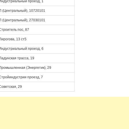
Индустриальный проезд, 1
П (Центральный), 10720101
П (Центральный), 27030101
Строитель пос, 87
Пирогова, 13 ст5
Индустриальный проезд, 6
Падунская трасса, 19
Промышленная (Энергетик), 29
Стройиндустрии проезд, 7
Советская, 29