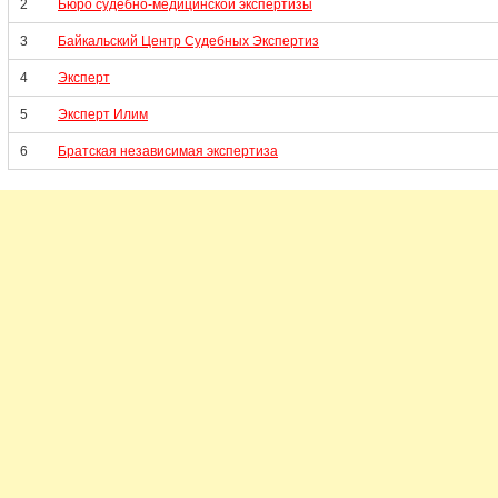
2
Бюро судебно-медицинской экспертизы
3
Байкальский Центр Судебных Экспертиз
4
Эксперт
5
Эксперт Илим
6
Братская независимая экспертиза