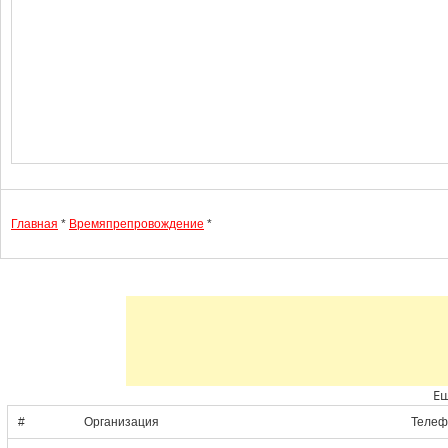
Главная
*
Времяпрепровождение
*
Ещ
#
Организация
Телеф