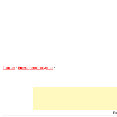
Главная
*
Времяпрепровождение
*
Ещ