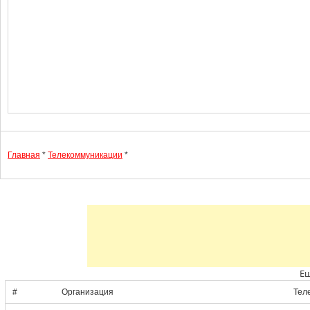
Главная
*
Телекоммуникации
*
Ещ
#
Организация
Тел