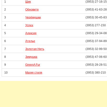
1
Шик
(3953) 27-16-15
2
Обновите
(3953) 41-63-28
3
Черёмушки
(3953) 30-45-83
4
Успех
(3953) 277-150
5
Алексия
(3953) 29-34-08
6
Ателье
(3953) 37-94-89
7
Золотая Нить
(3953) 32-99-50
8
Зимушка
(3953) 47-06-60
9
GreenA Fur
(3953) 28-28-51
10
Магия стиля
(3953) 380-210