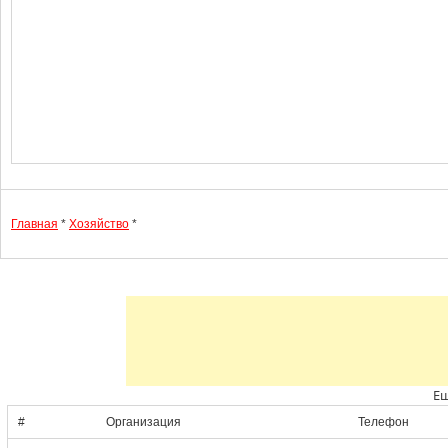
Главная
*
Хозяйство
*
Ещ
#
Организация
Телефон