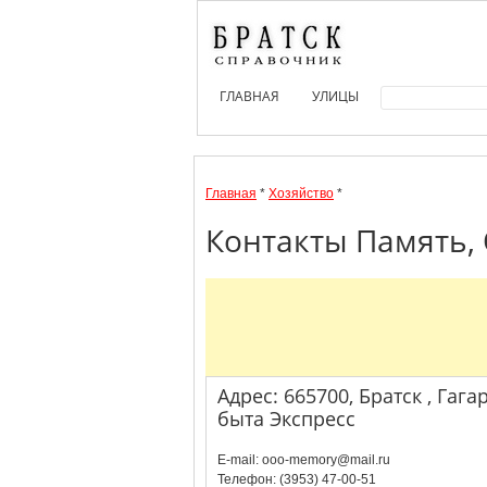
ГЛАВНАЯ
УЛИЦЫ
Главная
*
Хозяйство
*
Контакты Память, 
Адрес: 665700, Братск , Гагар
быта Экспресс
E-mail: ooo-memory@mail.ru
Телефон: (3953) 47-00-51