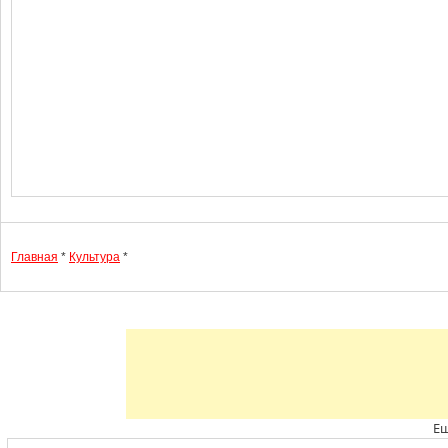
Главная
*
Культура
*
Ещ