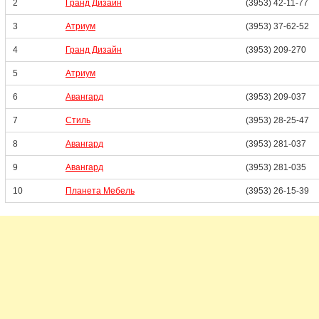
2
Гранд Дизайн
(3953) 42-11-77
3
Атриум
(3953) 37-62-52
4
Гранд Дизайн
(3953) 209-270
5
Атриум
6
Авангард
(3953) 209-037
7
Стиль
(3953) 28-25-47
8
Авангард
(3953) 281-037
9
Авангард
(3953) 281-035
10
Планета Мебель
(3953) 26-15-39