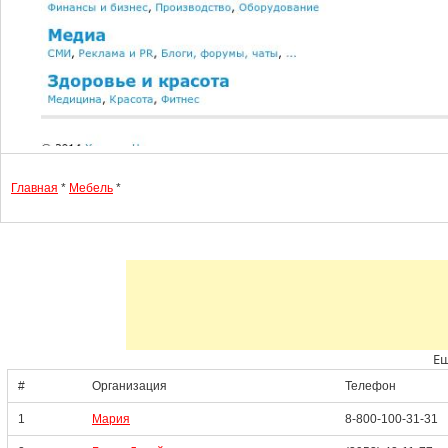
Главная
*
Мебель
*
Ещ
#
Организация
Телефон
1
Мария
8-800-100-31-31