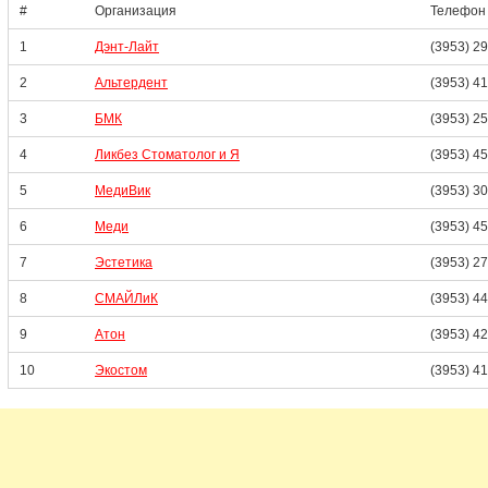
#
Организация
Телефон
1
Дэнт-Лайт
(3953) 2
2
Альтердент
(3953) 4
3
БМК
(3953) 25
4
Ликбез Стоматолог и Я
(3953) 4
5
МедиВик
(3953) 3
6
Меди
(3953) 45
7
Эстетика
(3953) 2
8
СМАЙЛиК
(3953) 4
9
Атон
(3953) 4
10
Экостом
(3953) 4