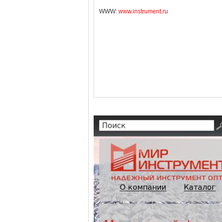
WWW:
www.instrument.ru