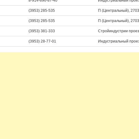
8-914-896-87-40
Индустриальный проез
(3953) 285-535
П (Центральный), 270
(3953) 285-535
П (Центральный), 270
(3953) 381-333
Стройиндустрии проез
(3953) 28-77-01
Индустриальный проезд