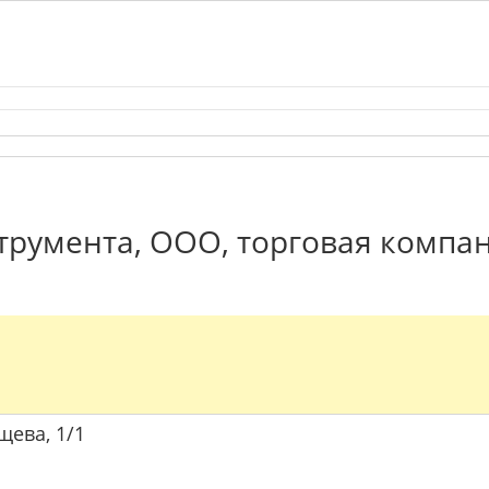
румента, ООО, торговая компан
щева, 1/1