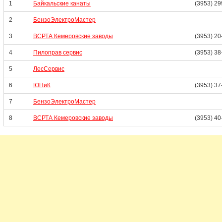
1
Байкальские канаты
(3953) 29
2
БензоЭлектроМастер
3
ВСРТА Кемеровские заводы
(3953) 20
4
Пилоправ сервис
(3953) 38
5
ЛесСервис
6
ЮНиК
(3953) 37
7
БензоЭлектроМастер
8
ВСРТА Кемеровские заводы
(3953) 40