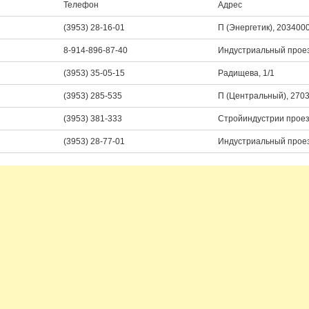
Телефон
Адрес
(3953) 28-16-01
П (Энергетик), 203400
8-914-896-87-40
Индустриальный проез
(3953) 35-05-15
Радищева, 1/1
(3953) 285-535
П (Центральный), 270
(3953) 381-333
Стройиндустрии проез
(3953) 28-77-01
Индустриальный проезд