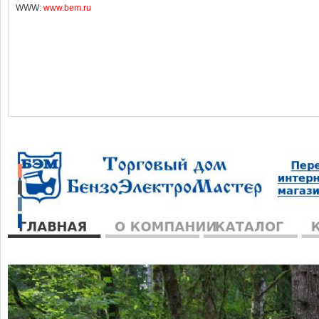
WWW:
www.bem.ru