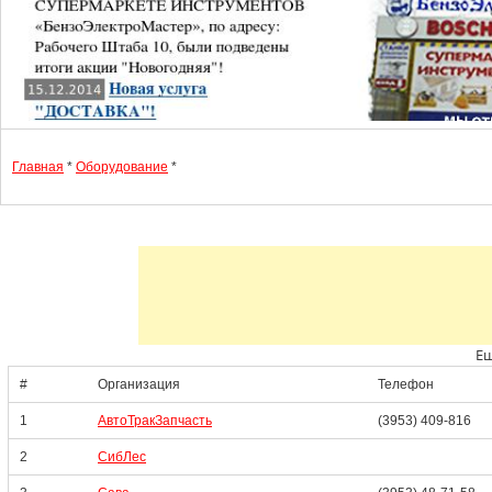
Главная
*
Оборудование
*
Ещ
#
Организация
Телефон
1
АвтоТракЗапчасть
(3953) 409-816
2
СибЛес