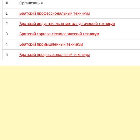
#
Организация
1
Братский профессиональный техникум
2
Братский индустриально-металлургический техникум
3
Братский торгово-технологический техникум
4
Братский промышленный техникум
5
Братский профессиональный техникум