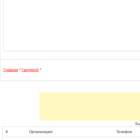
Главная
*
Гардероб
*
Ещ
#
Организация
Телефон