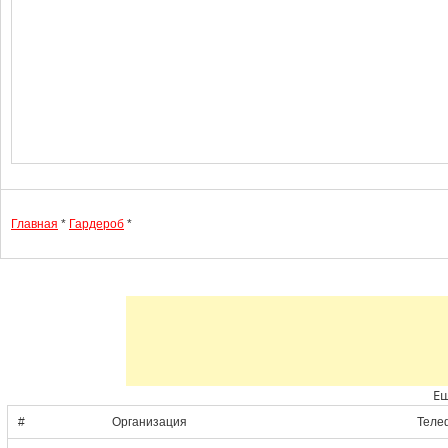
Главная
*
Гардероб
*
Ещ
#
Организация
Теле