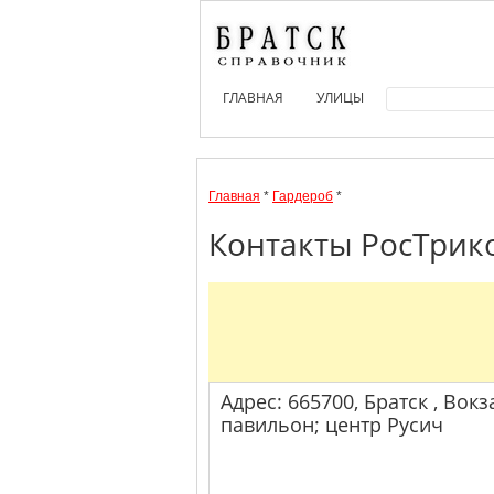
ГЛАВНАЯ
УЛИЦЫ
Главная
*
Гардероб
*
Контакты РосТрико
Адрес: 665700, Братск , Вокза
павильон; центр Русич