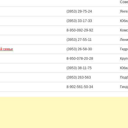
Сове
(3953) 29-75-24
Янге
(3953) 33-17-33
Юбил
8-950-092-29-92
Комс
(3953) 27-55-11
Лени
ей семьи
(3953) 26-58-30
Гидр
8-950-078-20-28
Круп
(3953) 38-11-75
Юбил
(3953) 263-563
Подб
8-902-561-50-34
Гинд