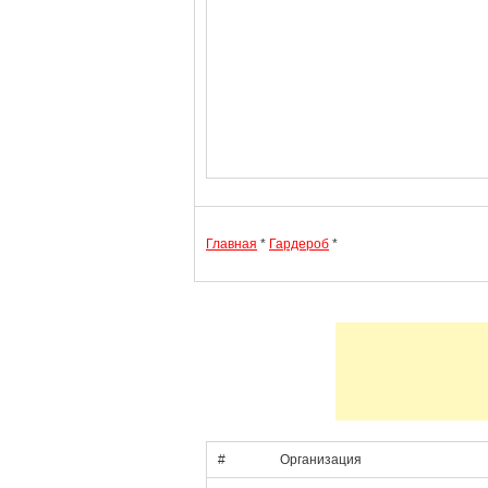
Главная
*
Гардероб
*
#
Организация