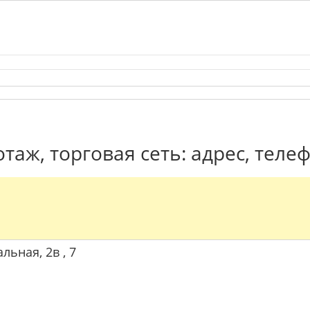
таж, торговая сеть: адрес, теле
льная, 2в , 7