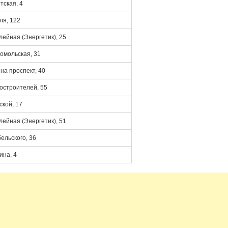
тская, 4
ля, 122
ейная (Энергетик), 25
омольская, 31
на проспект, 40
остроителей, 55
ской, 17
ейная (Энергетик), 51
ельского, 36
ина, 4