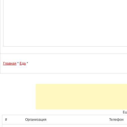
Главная
*
Еда
*
Ещ
#
Организация
Телефон