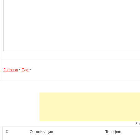
Главная
*
Еда
*
Ещ
#
Организация
Телефон