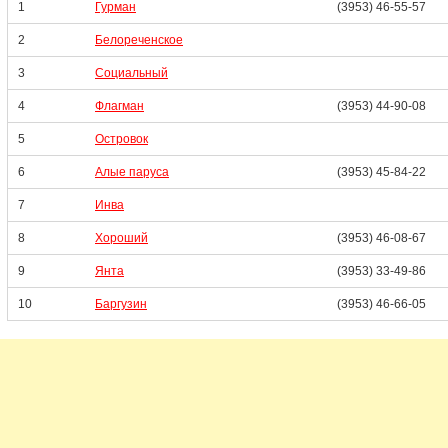
1
Гурман
(3953) 46-55-57
2
Белореченское
3
Социальный
4
Флагман
(3953) 44-90-08
5
Островок
6
Алые паруса
(3953) 45-84-22
7
Инва
8
Хороший
(3953) 46-08-67
9
Янта
(3953) 33-49-86
10
Баргузин
(3953) 46-66-05