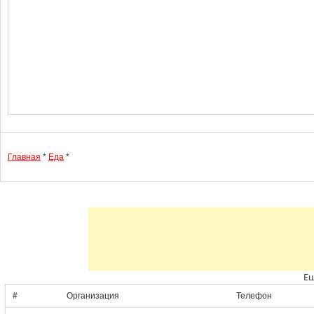
Главная
*
Еда
*
Ещ
#
Организация
Телефон