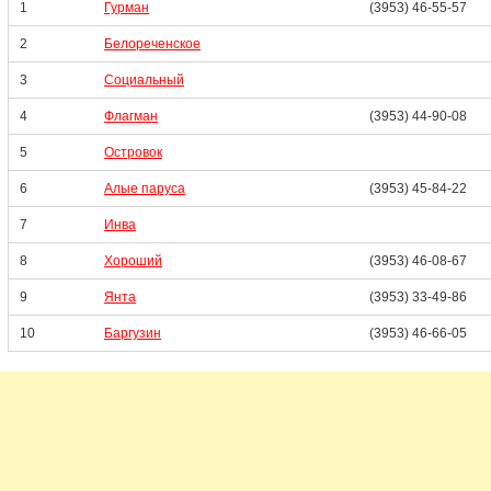
1
Гурман
(3953) 46-55-57
2
Белореченское
3
Социальный
4
Флагман
(3953) 44-90-08
5
Островок
6
Алые паруса
(3953) 45-84-22
7
Инва
8
Хороший
(3953) 46-08-67
9
Янта
(3953) 33-49-86
10
Баргузин
(3953) 46-66-05