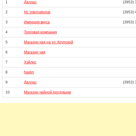
1
Даллас
(3953) 
2
NL international
(3953) 
3
Империя вкуса
(3953) 
4
Торговая компания
5
Магазин чая на ул. Крупской
6
Магазин чая
7
Хэйлис
8
Nadin
9
Даллас
(3953) 
10
Магазин чайной продукции