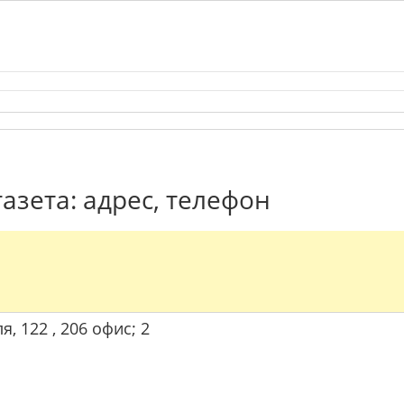
азета: адрес, телефон
я, 122 , 206 офис; 2