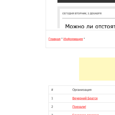
Главная
*
Информация
*
#
Организация
1
Вечерний Братск
2
Поехали!