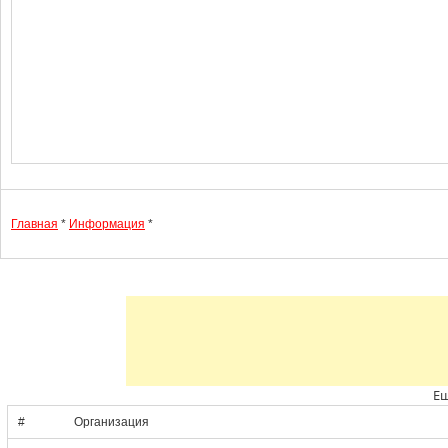
Главная
*
Информация
*
Ещ
#
Организация