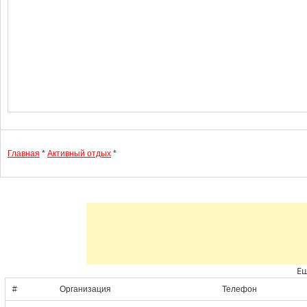
Главная
*
Активный отдых
*
Ещ
#
Организация
Телефон