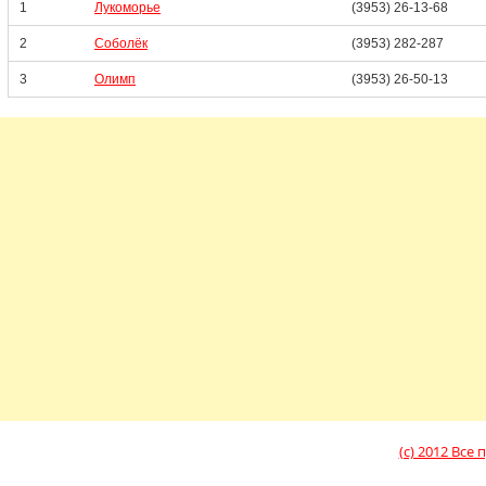
1
Лукоморье
(3953) 26-13-68
2
Соболёк
(3953) 282-287
3
Олимп
(3953) 26-50-13
(c) 2012 Вс