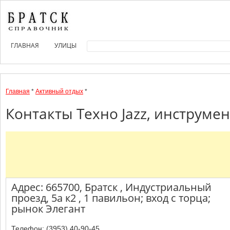
ГЛАВНАЯ
УЛИЦЫ
Главная
*
Активный отдых
*
Контакты Техно Jazz, инструме
Адрес: 665700, Братск , Индустриальный
проезд, 5а к2 , 1 павильон; вход с торца;
рынок Элегант
Телефон: (3953) 40-90-45