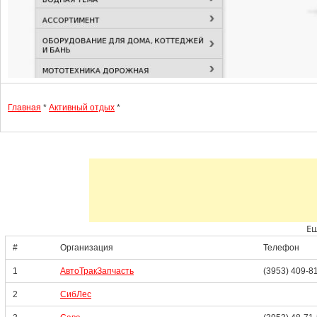
Главная
*
Активный отдых
*
Ещ
#
Организация
Телефон
1
АвтоТракЗапчасть
(3953) 409-8
2
СибЛес