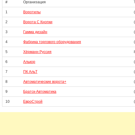
#
Организация
1
Воротилы
2
Ворота С Кнопки
3
Гамма дизайн
4
Фабрика торгового оборудования
5
Хёрманн Руссия
6
Алькор
7
ПК АльТ
8
Автоматические ворота+
9
Братск-Автоматика
10
ЕвроСтрой