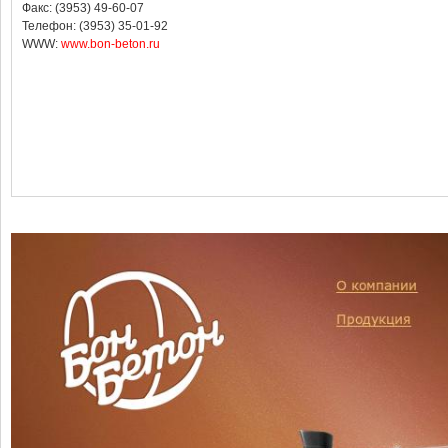
Факс: (3953) 49-60-07
Телефон: (3953) 35-01-92
WWW:
www.bon-beton.ru