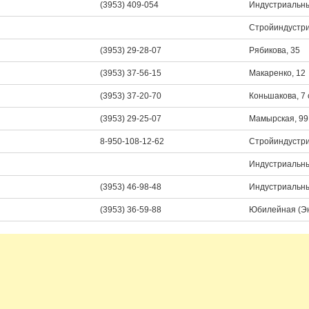
(3953) 409-054
Индустриальны
Стройиндустри
(3953) 29-28-07
Рябикова, 35
(3953) 37-56-15
Макаренко, 12
(3953) 37-20-70
Коньшакова, 7 
(3953) 29-25-07
Мамырская, 9
8-950-108-12-62
Стройиндустри
Индустриальны
(3953) 46-98-48
Индустриальны
(3953) 36-59-88
Юбилейная (Эн