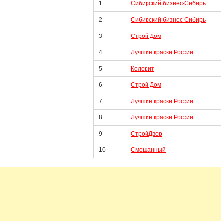
1
Сибирский бизнес-Сибирь
2
Сибирский бизнес-Сибирь
3
Строй Дом
4
Лучшие краски России
5
Колорит
6
Строй Дом
7
Лучшие краски России
8
Лучшие краски России
9
СтройДвор
10
Смешанный