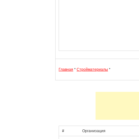
Главная
*
Стройматериалы
*
#
Организация