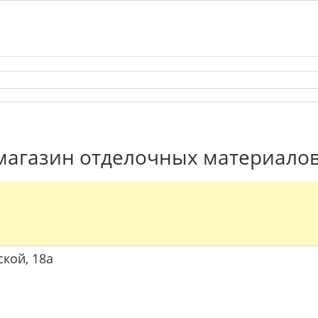
магазин отделочных материалов
ской, 18а