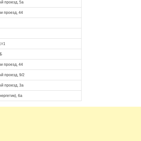
й проезд, 5а
и проезд, 44
ст1
9Б
и проезд, 44
й проезд, 9/2
й проезд, 3а
ергетик), 6а