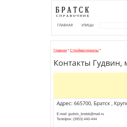
ГЛАВНАЯ
УЛИЦЫ
Главная
*
Стройматериалы
*
Контакты Гудвин, 
Адрес: 665700, Братск , Круп
E-mail: gudvin_bratsk@mail.ru
Телефон: (3953) 440-444