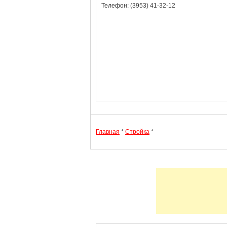
Телефон: (3953) 41-32-12
Главная
*
Стройка
*