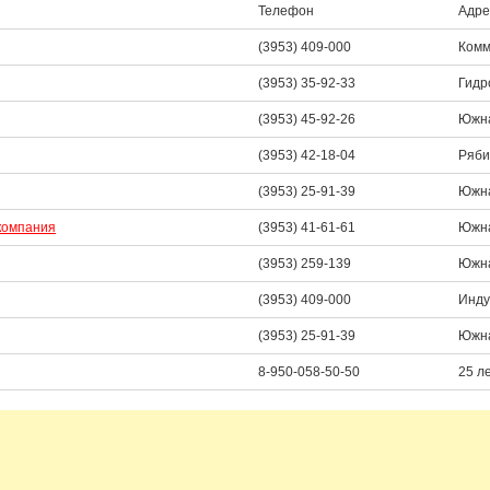
Телефон
Адре
(3953) 409-000
Комм
(3953) 35-92-33
Гидр
(3953) 45-92-26
Южна
(3953) 42-18-04
Ряби
(3953) 25-91-39
Южна
компания
(3953) 41-61-61
Южна
(3953) 259-139
Южна
(3953) 409-000
Инду
(3953) 25-91-39
Южна
8-950-058-50-50
25 л