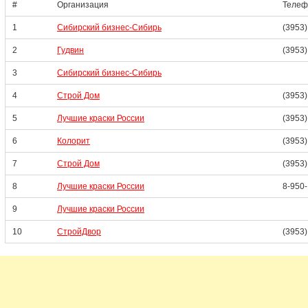
#
Организация
Телеф
1
Сибирский бизнес-Сибирь
(3953)
2
Гудвин
(3953)
3
Сибирский бизнес-Сибирь
4
Строй Дом
(3953)
5
Лучшие краски России
(3953)
6
Колорит
(3953)
7
Строй Дом
(3953)
8
Лучшие краски России
8-950
9
Лучшие краски России
10
СтройДвор
(3953)