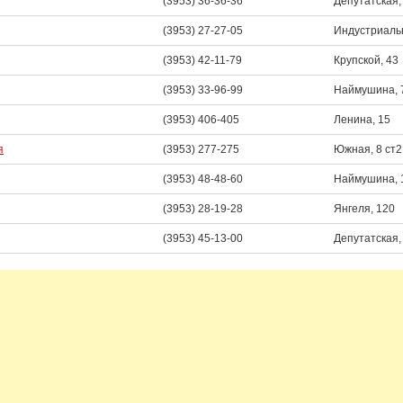
(3953) 36-36-36
Депутатская,
(3953) 27-27-05
Индустриальн
(3953) 42-11-79
Крупской, 43
(3953) 33-96-99
Наймушина, 
(3953) 406-405
Ленина, 15
я
(3953) 277-275
Южная, 8 ст2
(3953) 48-48-60
Наймушина, 
(3953) 28-19-28
Янгеля, 120
(3953) 45-13-00
Депутатская,