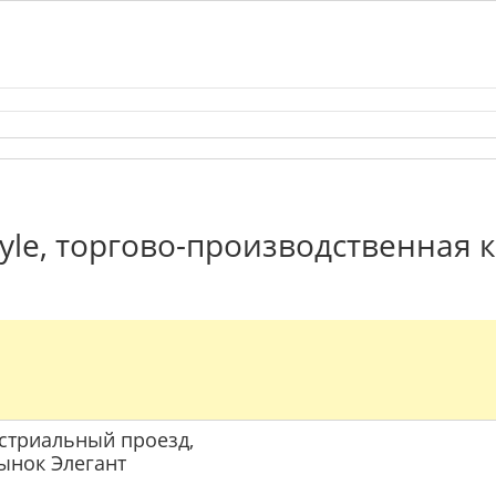
yle, торгово-производственная 
дустриальный проезд,
рынок Элегант