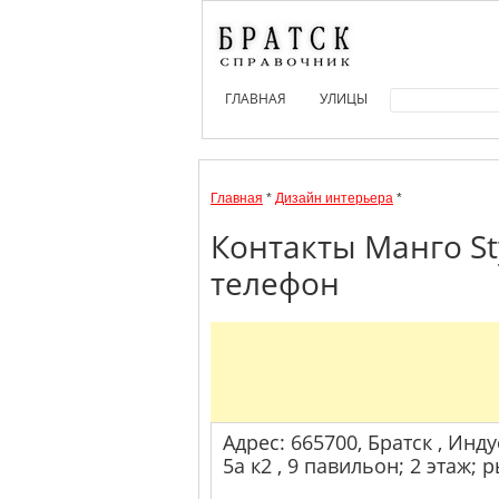
ГЛАВНАЯ
УЛИЦЫ
Главная
*
Дизайн интерьера
*
Контакты Манго St
телефон
Адрес: 665700, Братск , Ин
5а к2 , 9 павильон; 2 этаж; 