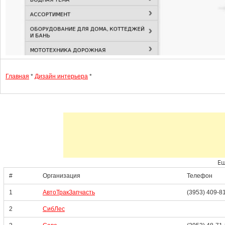
Главная
*
Дизайн интерьера
*
Ещ
#
Организация
Телефон
1
АвтоТракЗапчасть
(3953) 409-8
2
СибЛес