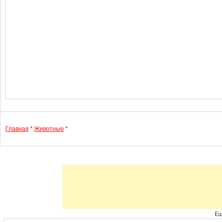
Главная
*
Животные
*
Ещ