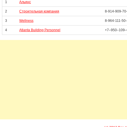
1
Альянс
2
Строительная компания
8-914-909-70
3
Wellness
8-964-111-50
4
Atlanta Building Personnel
+7‒950‒109‒