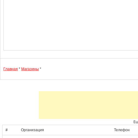
Главная
*
Магазины
*
Ещ
#
Организация
Телефон