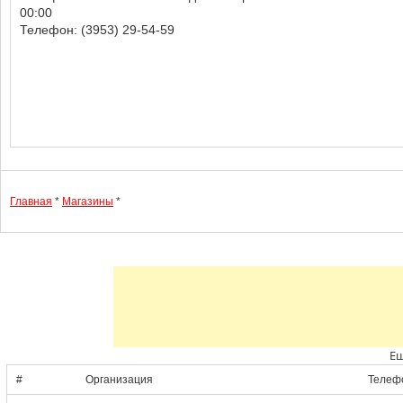
00:00
Телефон: (3953) 29-54-59
Главная
*
Магазины
*
Ещ
#
Организация
Телеф