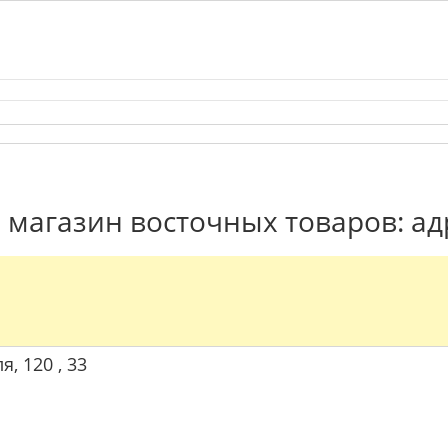
магазин восточных товаров: ад
я, 120 , 33
л