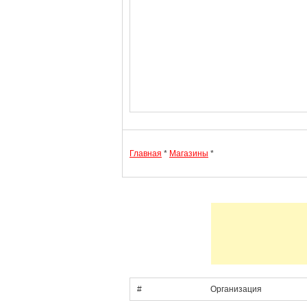
Главная
*
Магазины
*
#
Организация