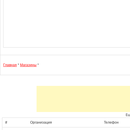
Главная
*
Магазины
*
Ещ
#
Организация
Телефон