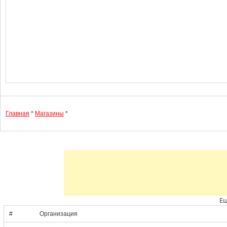
Главная
*
Магазины
*
Ещ
#
Организация