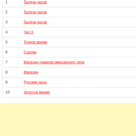
1
Тысяча часов
2
Тысяча часов
3
Тысяча часов
4
Час Х
5
Точное время
6
Сорока
7
Магазин товаров смешанного типа
8
Магазин
9
Русские часы
10
Золотое время