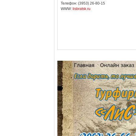
Телефон: (3953) 26-80-15
WWW:
lisbratsk.ru