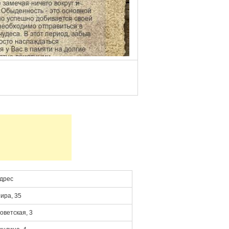
дрес
ира, 35
оветская, 3