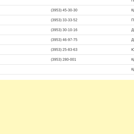
Г
(3953) 45-30-30
К
(3953) 33-33-52
П
(3953) 30-10-16
Д
(3953) 46-97-75
Д
(3953) 25-83-63
Ю
(3953) 280-001
К
К