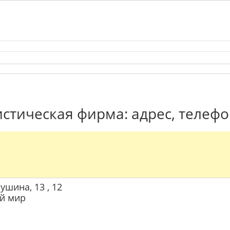
истическая фирма: адрес, телеф
ушина, 13 , 12
ий мир