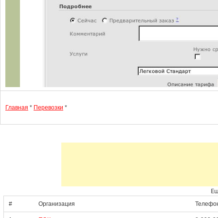
Главная
*
Перевозки
*
Ещ
#
Организация
Телефо