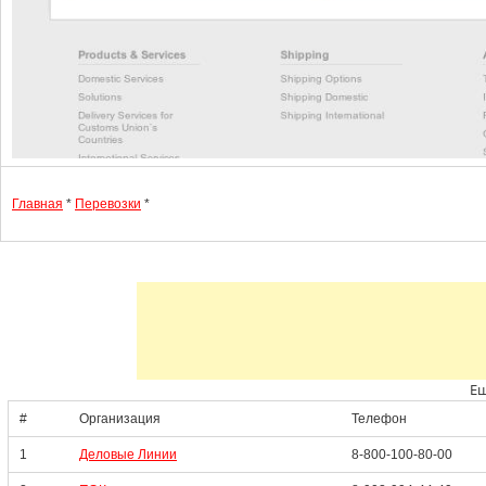
Главная
*
Перевозки
*
Ещ
#
Организация
Телефон
1
Деловые Линии
8-800-100-80-00