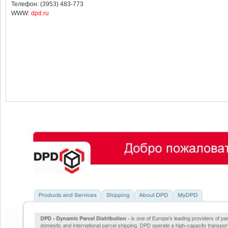
Телефон: (3953) 483-773
WWW:
dpd.ru