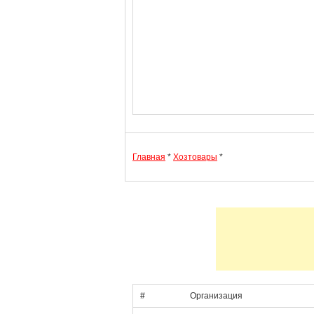
Главная
*
Хозтовары
*
#
Организация