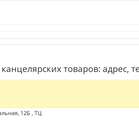
канцелярских товаров: адрес, 
альная, 12Б , ТЦ