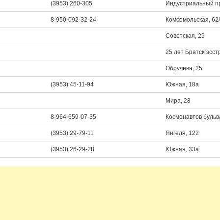
(3953) 260-305
Индустриальный пр
8-950-092-32-24
Комсомольская, 62
Советская, 29
25 лет Братскгэсст
Обручева, 25
(3953) 45-11-94
Южная, 18а
Мира, 28
8-964-659-07-35
Космонавтов бульв
(3953) 29-79-11
Янгеля, 122
(3953) 26-29-28
Южная, 33а