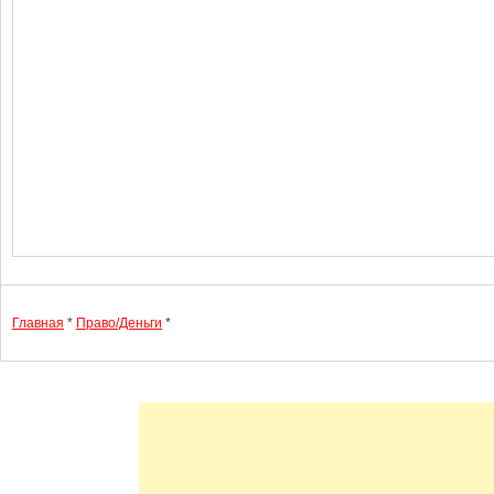
Главная
*
Право/Деньги
*