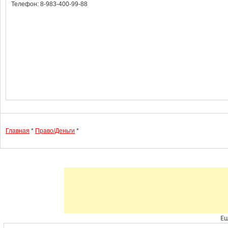
Телефон: 8-983-400-99-88
Главная
*
Право/Деньги
*
Ещ