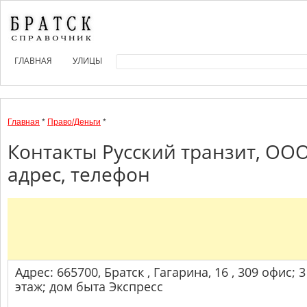
ГЛАВНАЯ
УЛИЦЫ
Главная
*
Право/Деньги
*
Контакты Русский транзит, ОО
адрес, телефон
Адрес: 665700, Братск , Гагарина, 16 , 309 офис; 3
этаж; дом быта Экспресс