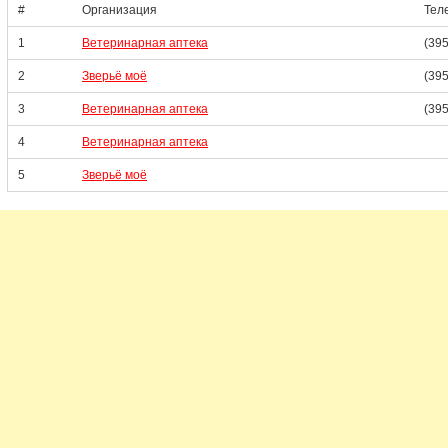
#
Организация
Тел
1
Ветеринарная аптека
(395
2
Зверьё моё
(395
3
Ветеринарная аптека
(395
4
Ветеринарная аптека
5
Зверьё моё