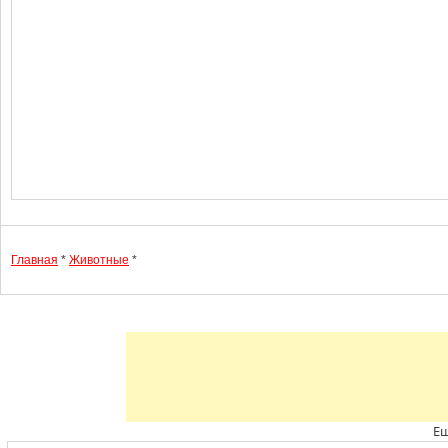
Главная
*
Животные
*
Ещ