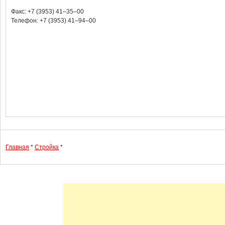
Факс: +7 (3953) 41‒35‒00
Телефон: +7 (3953) 41‒94‒00
Главная
*
Стройка
*