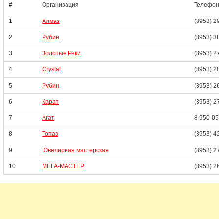
#
Организация
Телефон
1
Алмаз
(3953) 2
2
Рубин
(3953) 3
3
Золотые Реки
(3953) 2
4
Crystal
(3953) 2
5
Рубин
(3953) 2
6
Карат
(3953) 2
7
Агат
8-950-05
8
Топаз
(3953) 4
9
Ювелирная мастерская
(3953) 2
10
МЕГА-МАСТЕР
(3953) 2