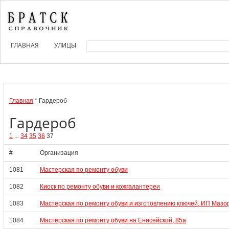
ГЛАВНАЯ
УЛИЦЫ
Главная
* Гардероб
Гардероб
1
...
34
35
36
37
#
Организация
1081
Мастерская по ремонту обуви
1082
Киоск по ремонту обуви и кожгалантереи
1083
Мастерская по ремонту обуви и изготовлению ключей, ИП Мазор
1084
Мастерская по ремонту обуви на Енисейской, 85а