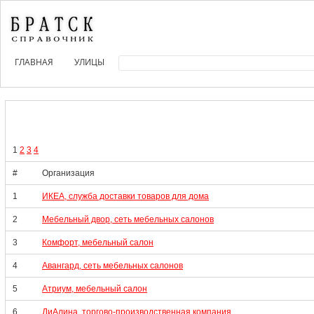
ГЛАВНАЯ
УЛИЦЫ
1
2
3
4
#
Организация
1
ИКЕА, служба доставки товаров для дома
2
Мебельный двор, сеть мебельных салонов
3
Комфорт, мебельный салон
4
Авангард, сеть мебельных салонов
5
Атриум, мебельный салон
6
ДиАлина, торгово-производственная компания